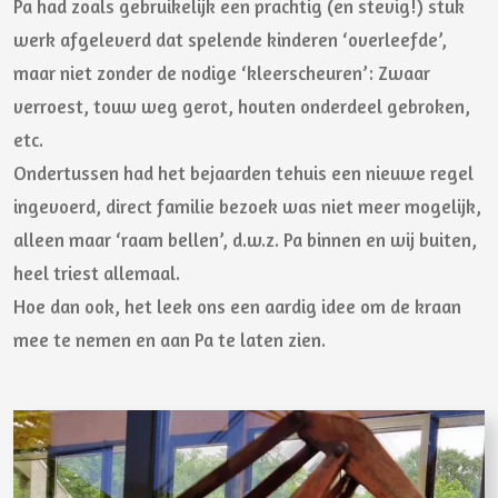
Pa had zoals gebruikelijk een prachtig (en stevig!) stuk
werk afgeleverd dat spelende kinderen ‘overleefde’,
maar niet zonder de nodige ‘kleerscheuren’: Zwaar
verroest, touw weg gerot, houten onderdeel gebroken,
etc.
Ondertussen had het bejaarden tehuis een nieuwe regel
ingevoerd, direct familie bezoek was niet meer mogelijk,
alleen maar ‘raam bellen’, d.w.z. Pa binnen en wij buiten,
heel triest allemaal.
Hoe dan ook, het leek ons een aardig idee om de kraan
mee te nemen en aan Pa te laten zien.