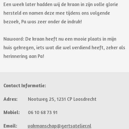
Een week later hadden wij de kraan in zijn volle glorie
hersteld en namen deze mee tijdens ons volgende
bezoek, Pa was zeer onder de indruk!
Nawoord: De kraan heeft nu een mooie plaats in mijn
huis gekregen, iets wat die wel verdiend heeft, zeker als
herinnering aan Pa!
Contact Informatie:
Adres:
Nootweg 25, 1231 CP Loosdrecht
Mobiel:
06 10 68 73 91
Email:
vakmanschap@gertsatelier.nl